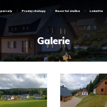
 parcely
Prodej chalupy
Resortní služba
Lokalita
Galerie