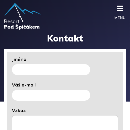
MENU
Kontakt
Jméno
Váš e-mail
Vzkaz