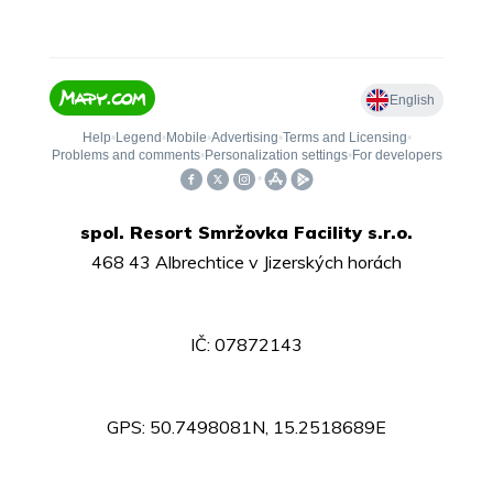
spol. Resort Smržovka Facility s.r.o.
468 43 Albrechtice v Jizerských horách
IČ: 07872143
GPS: 50.7498081N, 15.2518689E