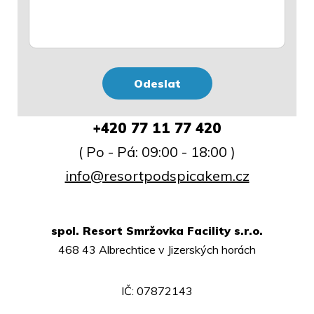
+420 77 11 77 420
( Po - Pá: 09:00 - 18:00 )
info@resortpodspicakem.cz
spol. Resort Smržovka Facility s.r.o.
468 43 Albrechtice v Jizerských horách
IČ: 07872143